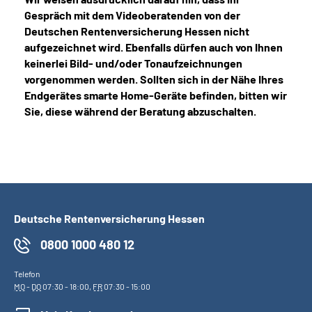
Gespräch mit dem Videoberatenden von der
Deutschen Rentenversicherung Hessen nicht
aufgezeichnet wird. Ebenfalls dürfen auch von Ihnen
keinerlei Bild- und/oder Tonaufzeichnungen
vorgenommen werden. Sollten sich in der Nähe Ihres
Endgerätes smarte Home-Geräte befinden, bitten wir
Sie, diese während der Beratung abzuschalten.
Deutsche Rentenversicherung Hessen
0800 1000 480 12
Telefon
MO
-
DO
07:30 - 18:00,
FR
07:30 - 15:00