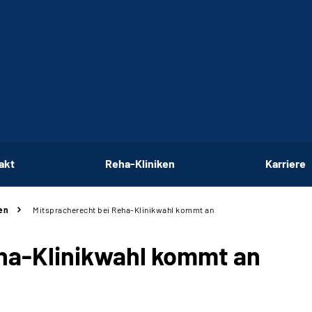
akt
Reha-Kliniken
Karriere
en
Mitspracherecht bei Reha-Klinikwahl kommt an
ha-Klinikwahl kommt an