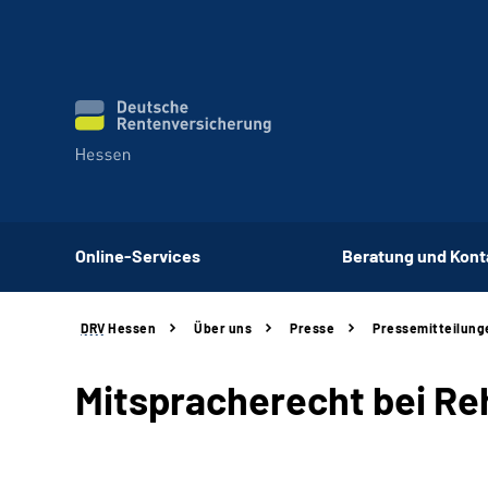
Online-Services
Beratung und Kont
DRV
Hessen
Über uns
Presse
Pressemitteilung
Mitspracherecht bei Re