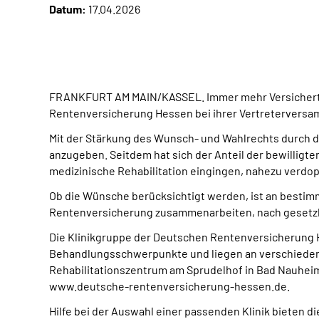
Datum:
17.04.2026
FRANKFURT AM MAIN/KASSEL. Immer mehr Versicherte n
Rentenversicherung Hessen bei ihrer Vertreterversamm
Mit der Stärkung des Wunsch- und Wahlrechts durch de
anzugeben. Seitdem hat sich der Anteil der bewilligt
medizinische Rehabilitation eingingen, nahezu verdop
Ob die Wünsche berücksichtigt werden, ist an besti
Rentenversicherung zusammenarbeiten, nach gesetzlich
Die Klinikgruppe der Deutschen Rentenversicherung He
Behandlungsschwerpunkte und liegen an verschiedenen
Rehabilitationszentrum am Sprudelhof in Bad Nauheim,
www.deutsche-rentenversicherung-hessen.de.
Hilfe bei der Auswahl einer passenden Klinik bieten d