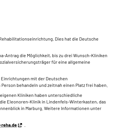
habilitationseinrichtung. Dies hat die Deutsche
a-Antrag die Möglichkeit, bis zu drei Wunsch-Kliniken
ozialversicherungsträger für eine allgemeine
 Einrichtungen mit der Deutschen
 Person behandeln und zeitnah einen Platz frei haben.
 eigenen Kliniken haben unterschiedliche
ie Eleonoren-Klinik in Lindenfels-Winterkasten, das
onnenblick in Marburg. Weitere Informationen unter
-reha.de
.