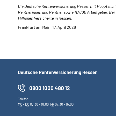
Die Deutsche Rentenversicherung Hessen mit Hauptsitz in 
Rentnerinnen und Rentner sowie 117.000 Arbeitgeber. Bei 
Millionen Versicherte in Hessen.
Frankfurt am Main, 17. April 2026
Deutsche Rentenversicherung Hessen
0800 1000 480 12
Telefon
MO
-
DO
07:30 - 18:00,
FR
07:30 - 15:00