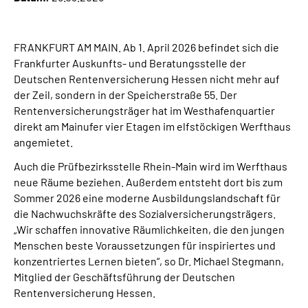
Inhalte in Gebärdensprache (DGS)
FRANKFURT AM MAIN. Ab 1. April 2026 befindet sich die
Leichte Sprache
Frankfurter Auskunfts- und Beratungsstelle der
Deutschen Rentenversicherung Hessen nicht mehr auf
Suche
der Zeil, sondern in der Speicherstraße 55. Der
Rentenversicherungsträger hat im Westhafenquartier
direkt am Mainufer vier Etagen im elfstöckigen Werfthaus
angemietet.
Mein Kundenportal
Auch die Prüfbezirksstelle Rhein-Main wird im Werfthaus
neue Räume beziehen. Außerdem entsteht dort bis zum
Sommer 2026 eine moderne Ausbildungslandschaft für
die Nachwuchskräfte des Sozialversicherungsträgers.
„Wir schaffen innovative Räumlichkeiten, die den jungen
Menschen beste Voraussetzungen für inspiriertes und
konzentriertes Lernen bieten“, so Dr. Michael Stegmann,
Mitglied der Geschäftsführung der Deutschen
Rentenversicherung Hessen.