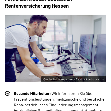
Rentenversicherung Hessen
Quelle:©dusanpetkovic1 - stock.adobe.com
Gesunde Mitarbeiter
: Wir informieren Sie über
Präventionsleistungen, medizinische und berufliche
Reha, betriebliches Eingliederungsmanagement,
betriebliches Gesundheitsmanagement, Angebote