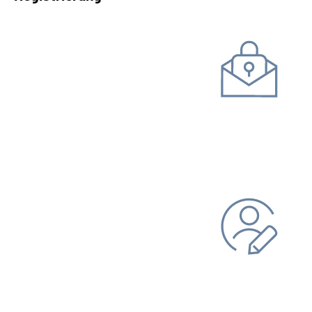
Kommunikation mit uns
Unterlagen einreichen
Daten ändern
Bankverbindung
Adresse