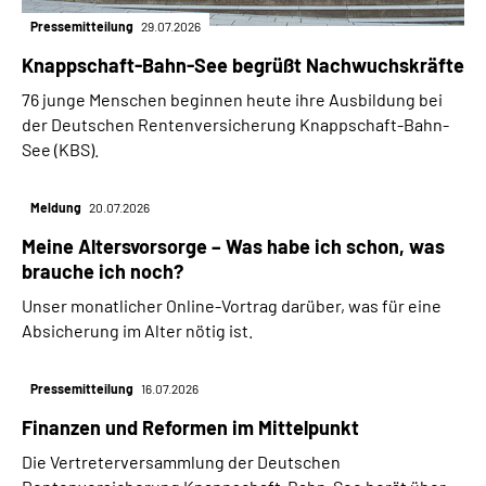
Pressemitteilung
29.07.2026
Knappschaft-Bahn-See begrüßt Nachwuchskräfte
76 junge Menschen beginnen heute ihre Ausbildung bei
der Deutschen Rentenversicherung Knappschaft-Bahn-
See (KBS).
Meldung
20.07.2026
Meine Altersvorsorge – Was habe ich schon, was
brauche ich noch?
Unser monatlicher Online-Vortrag darüber, was für eine
Absicherung im Alter nötig ist.
Pressemitteilung
16.07.2026
Finanzen und Reformen im Mittelpunkt
Die Vertreterversammlung der Deutschen