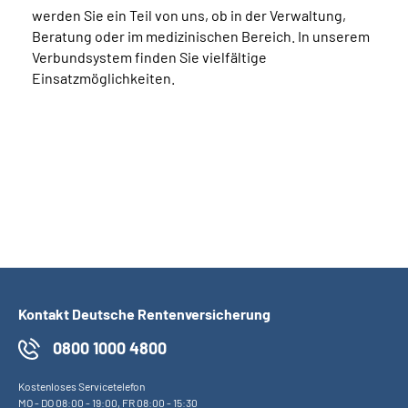
werden Sie ein Teil von uns, ob in der Verwaltung,
Beratung oder im medizinischen Bereich. In unserem
Verbundsystem finden Sie vielfältige
Einsatzmöglichkeiten.
Kontakt Deutsche Rentenversicherung
0800 1000 4800
Kostenloses Servicetelefon
MO
-
DO
08:00 - 19:00,
FR
08:00 - 15:30