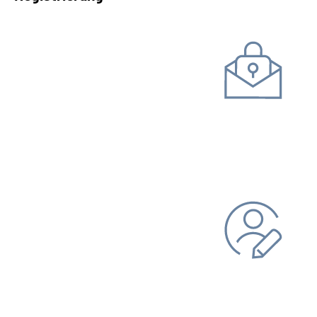
Kommunikation mit uns
Unterlagen einreichen
Daten ändern
Bankverbindung
Adresse