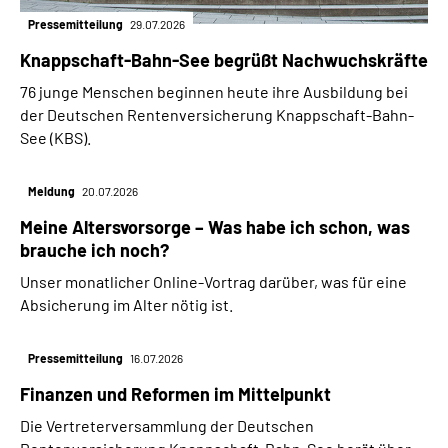
Pressemitteilung
29.07.2026
Knappschaft-Bahn-See begrüßt Nachwuchskräfte
76 junge Menschen beginnen heute ihre Ausbildung bei
der Deutschen Rentenversicherung Knappschaft-Bahn-
See (KBS).
Meldung
20.07.2026
Meine Altersvorsorge – Was habe ich schon, was
brauche ich noch?
Unser monatlicher Online-Vortrag darüber, was für eine
Absicherung im Alter nötig ist.
Pressemitteilung
16.07.2026
Finanzen und Reformen im Mittelpunkt
Die Vertreterversammlung der Deutschen