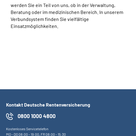
werden Sie ein Teil von uns, ob in der Verwaltung,
Beratung oder im medizinischen Bereich. In unserem
Verbundsystem finden Sie vielfältige
Einsatzmöglichkeiten.
Kontakt Deutsche Rentenversicherung
0800 1000 4800
Kostenloses Servicetelefon
MO
-
DO
08:00 - 19:00,
FR
08:00 - 15:30