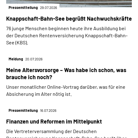
Pressemitteilung
29.07.2026
Knappschaft-Bahn-See begrüßt Nachwuchskräfte
76 junge Menschen beginnen heute ihre Ausbildung bei
der Deutschen Rentenversicherung Knappschaft-Bahn-
See (KBS).
Meldung
20.07.2026
Meine Altersvorsorge – Was habe ich schon, was
brauche ich noch?
Unser monatlicher Online-Vortrag darüber, was für eine
Absicherung im Alter nötig ist.
Pressemitteilung
16.07.2026
Finanzen und Reformen im Mittelpunkt
Die Vertreterversammlung der Deutschen