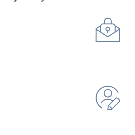
Kommunikation mit uns
Unterlagen einreichen
Daten ändern
Bankverbindung
Adresse