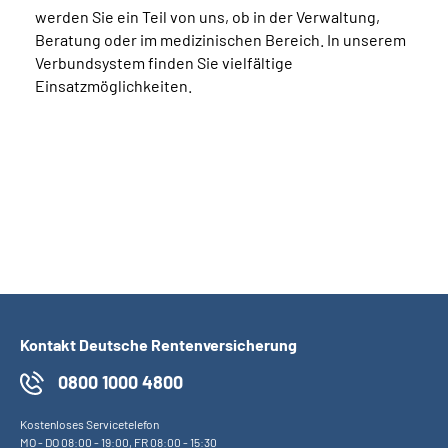
werden Sie ein Teil von uns, ob in der Verwaltung,
Beratung oder im medizinischen Bereich. In unserem
Verbundsystem finden Sie vielfältige
Einsatzmöglichkeiten.
Kontakt Deutsche Rentenversicherung
0800 1000 4800
Kostenloses Servicetelefon
MO
-
DO
08:00 - 19:00,
FR
08:00 - 15:30