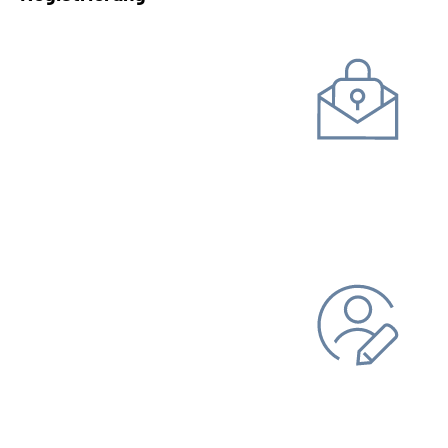
Kommunikation mit uns
Unterlagen einreichen
Daten ändern
Bankverbindung
Adresse