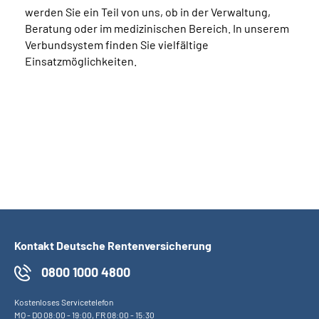
werden Sie ein Teil von uns, ob in der Verwaltung,
Beratung oder im medizinischen Bereich. In unserem
Verbundsystem finden Sie vielfältige
Einsatzmöglichkeiten.
Kontakt Deutsche Rentenversicherung
0800 1000 4800
Kostenloses Servicetelefon
MO
-
DO
08:00 - 19:00,
FR
08:00 - 15:30