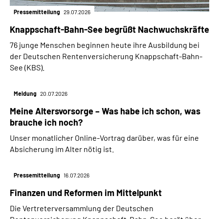
Pressemitteilung
29.07.2026
Knappschaft-Bahn-See begrüßt Nachwuchskräfte
76 junge Menschen beginnen heute ihre Ausbildung bei
der Deutschen Rentenversicherung Knappschaft-Bahn-
See (KBS).
Meldung
20.07.2026
Meine Altersvorsorge – Was habe ich schon, was
brauche ich noch?
Unser monatlicher Online-Vortrag darüber, was für eine
Absicherung im Alter nötig ist.
Pressemitteilung
16.07.2026
Finanzen und Reformen im Mittelpunkt
Die Vertreterversammlung der Deutschen