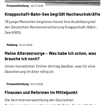
Pressemitteilung
29.07.2026
Knappschaft-Bahn-See begrüßt Nachwuchskräfte
76 junge Menschen beginnen heute ihre Ausbildung bei
der Deutschen Rentenversicherung Knappschaft-Bahn-
See (KBS).
Meldung
20.07.2026
Meine Altersvorsorge – Was habe ich schon, was
brauche ich noch?
Unser monatlicher Online-Vortrag darüber, was für eine
Absicherung im Alter nötig ist.
Pressemitteilung
16.07.2026
Finanzen und Reformen im Mittelpunkt
Die Vertreterversammlung der Deutschen