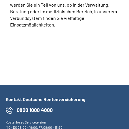
werden Sie ein Teil von uns, ob in der Verwaltung,
Beratung oder im medizinischen Bereich. In unserem
Verbundsystem finden Sie vielfältige
Einsatzmöglichkeiten.
Kontakt Deutsche Rentenversicherung
0800 1000 4800
Kostenloses Servicetelefon
MO
-
DO
08:00 - 19:00,
FR
08:00 - 15:30