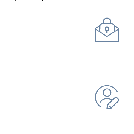
Kommunikation mit uns
Unterlagen einreichen
Daten ändern
Bankverbindung
Adresse