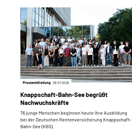
Pressemitteilung
29.07.2026
Knappschaft-Bahn-See begrüßt
Nachwuchskräfte
76 junge Menschen beginnen heute ihre Ausbildung
bei der Deutschen Rentenversicherung Knappschaft-
Bahn-See (KBS).