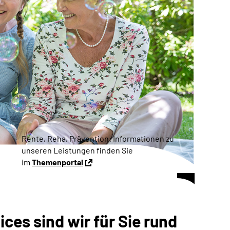
Rente, Reha, Prävention: Informationen zu
unseren Leistungen finden Sie
im
Themenportal
ces sind wir für Sie rund