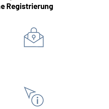
ne Registrierung
Daten ändern
Bankverbindung
Adress
Antrag stellen