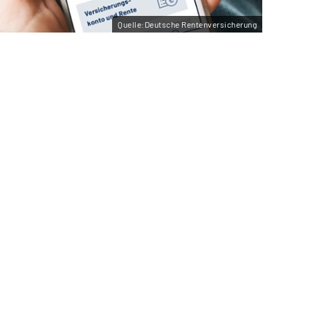
Quelle:Deutsche Rentenversicherung