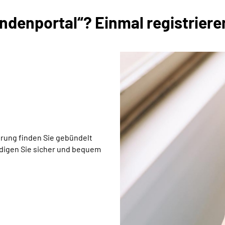
denportal“? Einmal registrieren
rung finden Sie gebündelt
edigen Sie sicher und bequem