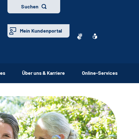
Suchen
Mein Kundenportal
ces
Über uns & Karriere
Online-Services