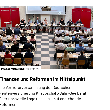
Pressemitteilung
16.07.2026
Finanzen und Reformen im Mittelpunkt
Die Vertreterversammlung der Deutschen
Rentenversicherung Knappschaft-Bahn-See berät
über finanzielle Lage und blickt auf anstehende
Reformen.