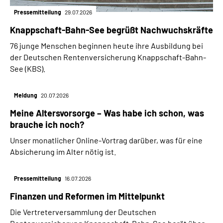
Pressemitteilung
29.07.2026
Knappschaft-Bahn-See begrüßt Nachwuchskräfte
76 junge Menschen beginnen heute ihre Ausbildung bei
der Deutschen Rentenversicherung Knappschaft-Bahn-
See (KBS).
Meldung
20.07.2026
Meine Altersvorsorge – Was habe ich schon, was
brauche ich noch?
Unser monatlicher Online-Vortrag darüber, was für eine
Absicherung im Alter nötig ist.
Pressemitteilung
16.07.2026
Finanzen und Reformen im Mittelpunkt
Die Vertreterversammlung der Deutschen