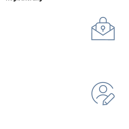
Kommunikation mit uns
Unterlagen einreichen
Daten ändern
Bankverbindung
Adresse