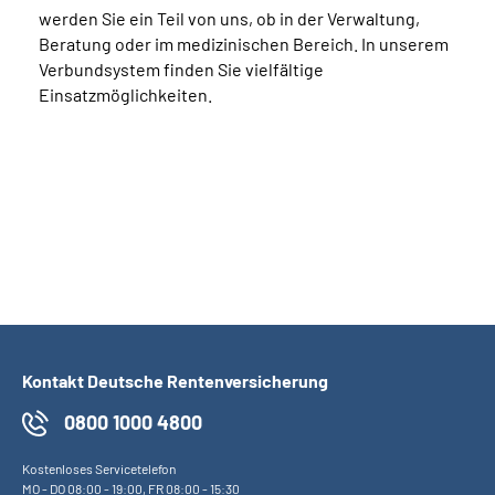
werden Sie ein Teil von uns, ob in der Verwaltung,
Beratung oder im medizinischen Bereich. In unserem
Verbundsystem finden Sie vielfältige
Einsatzmöglichkeiten.
Kontakt Deutsche Rentenversicherung
0800 1000 4800
Kostenloses Servicetelefon
MO
-
DO
08:00 - 19:00,
FR
08:00 - 15:30