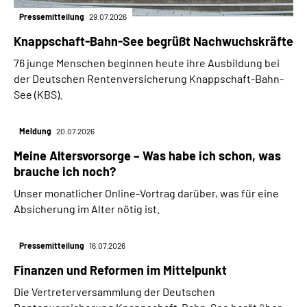
Pressemitteilung
29.07.2026
Knappschaft-Bahn-See begrüßt Nachwuchskräfte
76 junge Menschen beginnen heute ihre Ausbildung bei
der Deutschen Rentenversicherung Knappschaft-Bahn-
See (KBS).
Meldung
20.07.2026
Meine Altersvorsorge – Was habe ich schon, was
brauche ich noch?
Unser monatlicher Online-Vortrag darüber, was für eine
Absicherung im Alter nötig ist.
Pressemitteilung
16.07.2026
Finanzen und Reformen im Mittelpunkt
Die Vertreterversammlung der Deutschen