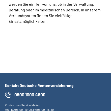
werden Sie ein Teil von uns, ob in der Verwaltung,
Beratung oder im medizinischen Bereich. In unserem
Verbundsystem finden Sie vielfältige
Einsatzmöglichkeiten.
Kontakt Deutsche Rentenversicherung
0800 1000 4800
Kostenloses Servicetelefon
MO
-
DO
08:00 - 19:00,
FR
08:00 - 15:30