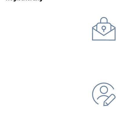
Kommunikation mit uns
Unterlagen einreichen
Daten ändern
Bankverbindung
Adresse