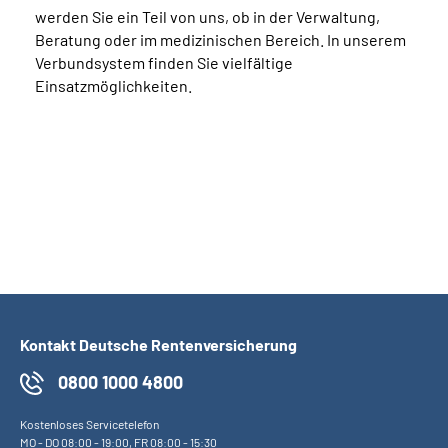
werden Sie ein Teil von uns, ob in der Verwaltung,
Beratung oder im medizinischen Bereich. In unserem
Verbundsystem finden Sie vielfältige
Einsatzmöglichkeiten.
Kontakt Deutsche Rentenversicherung
0800 1000 4800
Kostenloses Servicetelefon
MO
-
DO
08:00 - 19:00,
FR
08:00 - 15:30