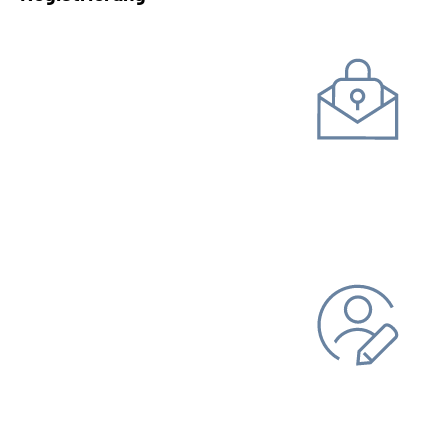
Kommunikation mit uns
Unterlagen einreichen
Daten ändern
Bankverbindung
Adresse