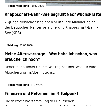
Pressemitteilung
29.07.2026
Knappschaft-Bahn-See begrüßt Nachwuchskräfte
76 junge Menschen beginnen heute ihre Ausbildung bei
der Deutschen Rentenversicherung Knappschaft-Bahn-
See (KBS).
Meldung
20.07.2026
Meine Altersvorsorge – Was habe ich schon, was
brauche ich noch?
Unser monatlicher Online-Vortrag darüber, was für eine
Absicherung im Alter nötig ist.
Pressemitteilung
16.07.2026
Finanzen und Reformen im Mittelpunkt
Die Vertreterversammlung der Deutschen