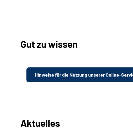
Gut zu wissen
Hinweise für die Nutzung unserer Online-Serv
Aktuelles