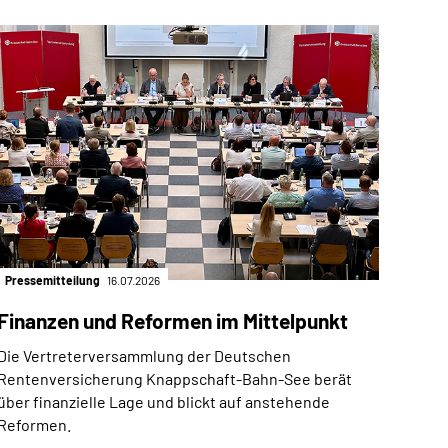
Pressemitteilung
16.07.2026
Finanzen und Reformen im Mittelpunkt
Die Vertreterversammlung der Deutschen
Rentenversicherung Knappschaft-Bahn-See berät
über finanzielle Lage und blickt auf anstehende
Reformen.