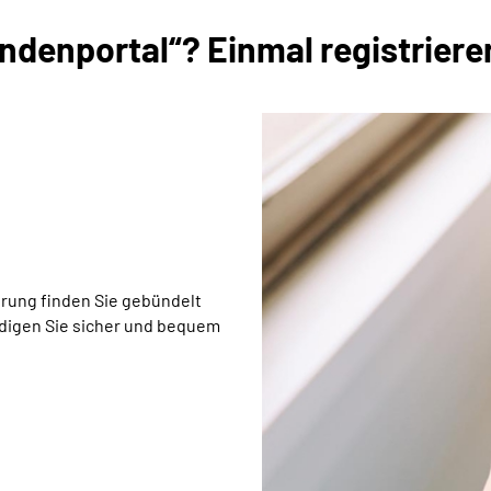
denportal“? Einmal registrieren
rung finden Sie gebündelt
edigen Sie sicher und bequem