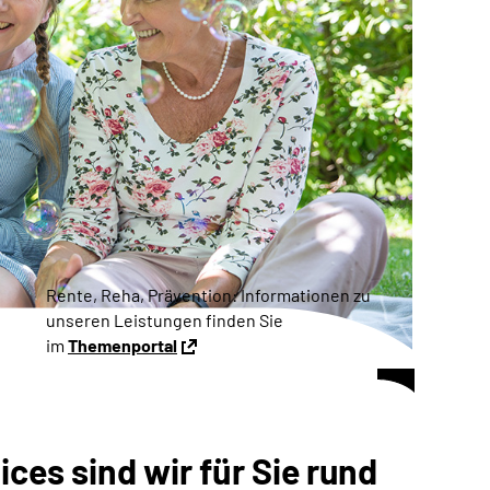
Rente, Reha, Prävention: Informationen zu
unseren Leistungen finden Sie
im
Themenportal
ces sind wir für Sie rund