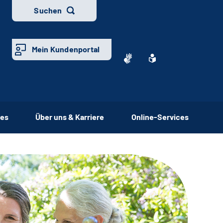
Suchen
Mein Kundenportal
ces
Über uns & Karriere
Online-Services