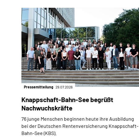
Pressemitteilung
29.07.2026
Knappschaft-Bahn-See begrüßt
Nachwuchskräfte
76 junge Menschen beginnen heute ihre Ausbildung
bei der Deutschen Rentenversicherung Knappschaft-
Bahn-See (KBS).