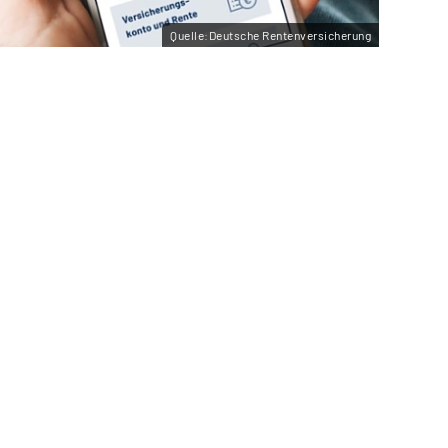
Quelle:Deutsche Rentenversicherung