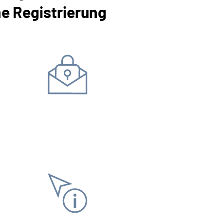
ne Registrierung
Daten ändern
Bankverbindung
Adress
Antrag stellen