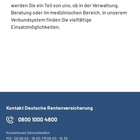
werden Sie ein Teil von uns, ob in der Verwaltung,
Beratung oder im medizinischen Bereich. In unserem
Verbundsystem finden Sie vielfältige
Einsatzmöglichkeiten.
Kontakt Deutsche Rentenversicherung
0800 1000 4800
Kostenloses Servicetelefon
MO
-
DO
08:00 - 19:00,
FR
08:00 - 15:30