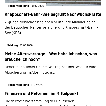
Pressemitteilung
29.07.2026
Knappschaft-Bahn-See begrüßt Nachwuchskräfte
76 junge Menschen beginnen heute ihre Ausbildung bei
der Deutschen Rentenversicherung Knappschaft-Bahn-
See (KBS).
Meldung
20.07.2026
Meine Altersvorsorge – Was habe ich schon, was
brauche ich noch?
Unser monatlicher Online-Vortrag darüber, was für eine
Absicherung im Alter nötig ist.
Pressemitteilung
16.07.2026
Finanzen und Reformen im Mittelpunkt
Die Vertreterversammlung der Deutschen