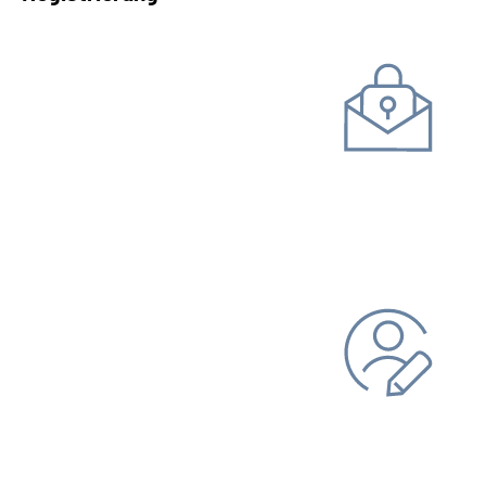
Kommunikation mit uns
Unterlagen einreichen
Daten ändern
Bankverbindung
Adresse