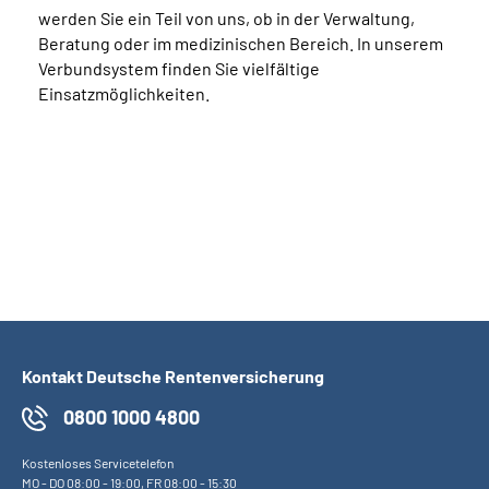
werden Sie ein Teil von uns, ob in der Verwaltung,
Beratung oder im medizinischen Bereich. In unserem
Verbundsystem finden Sie vielfältige
Einsatzmöglichkeiten.
Kontakt Deutsche Rentenversicherung
0800 1000 4800
Kostenloses Servicetelefon
MO
-
DO
08:00 - 19:00,
FR
08:00 - 15:30