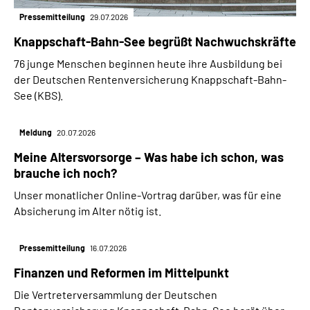
Pressemitteilung
29.07.2026
Knappschaft-Bahn-See begrüßt Nachwuchskräfte
76 junge Menschen beginnen heute ihre Ausbildung bei
der Deutschen Rentenversicherung Knappschaft-Bahn-
See (KBS).
Meldung
20.07.2026
Meine Altersvorsorge – Was habe ich schon, was
brauche ich noch?
Unser monatlicher Online-Vortrag darüber, was für eine
Absicherung im Alter nötig ist.
Pressemitteilung
16.07.2026
Finanzen und Reformen im Mittelpunkt
Die Vertreterversammlung der Deutschen