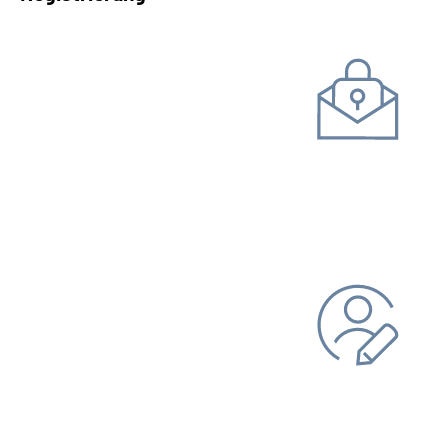
Kommunikation mit uns
Unterlagen einreichen
Daten ändern
Bankverbindung
Adresse