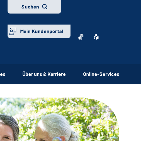
Suchen
Mein Kundenportal
ces
Über uns & Karriere
Online-Services