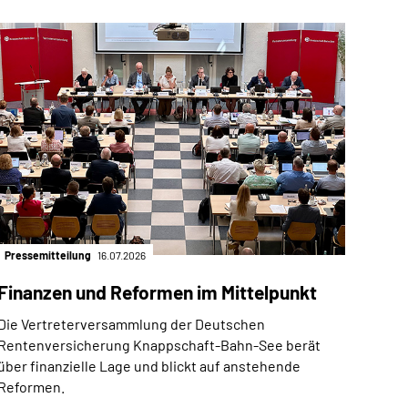
Pressemitteilung
16.07.2026
Finanzen und Reformen im Mittelpunkt
Die Vertreterversammlung der Deutschen
Rentenversicherung Knappschaft-Bahn-See berät
über finanzielle Lage und blickt auf anstehende
Reformen.