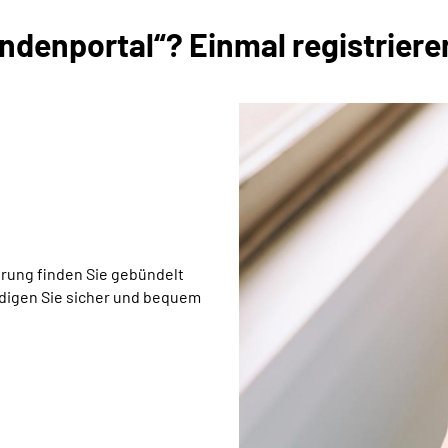
denportal“? Einmal registrieren
rung finden Sie gebündelt
edigen Sie sicher und bequem