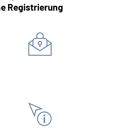
ne Registrierung
Daten ändern
Bankverbindung
Adress
Antrag stellen