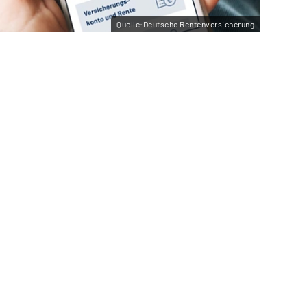
Quelle:Deutsche Rentenversicherung