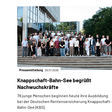
Pressemitteilung
29.07.2026
Knappschaft-Bahn-See begrüßt
Nachwuchskräfte
76 junge Menschen beginnen heute ihre Ausbildung
bei der Deutschen Rentenversicherung Knappschaft-
Bahn-See (KBS).