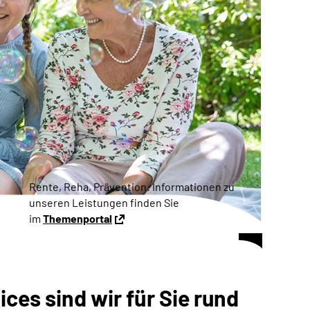
Rente, Reha, Prävention: Informationen zu
unseren Leistungen finden Sie
im
Themenportal
ces sind wir für Sie rund