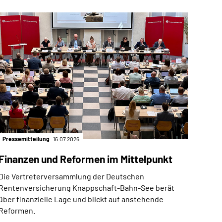
Pressemitteilung
16.07.2026
Finanzen und Reformen im Mittelpunkt
Die Vertreterversammlung der Deutschen
Rentenversicherung Knappschaft-Bahn-See berät
über finanzielle Lage und blickt auf anstehende
Reformen.