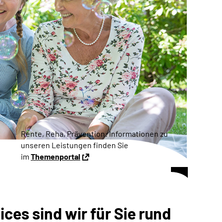
Rente, Reha, Prävention: Informationen zu
unseren Leistungen finden Sie
im
Themenportal
ces sind wir für Sie rund