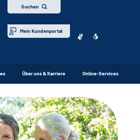
Suchen
Mein Kundenportal
ces
Über uns & Karriere
Online-Services