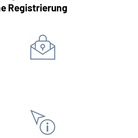
ne Registrierung
Daten ändern
Bankverbindung
Adress
Antrag stellen