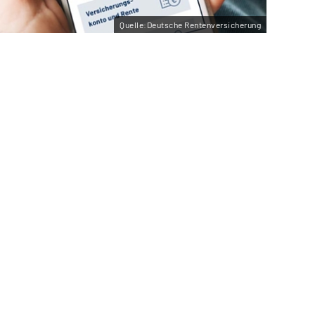
Quelle:Deutsche Rentenversicherung