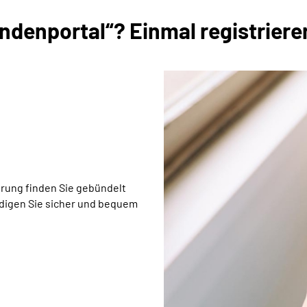
denportal“? Einmal registrieren
rung finden Sie gebündelt
edigen Sie sicher und bequem