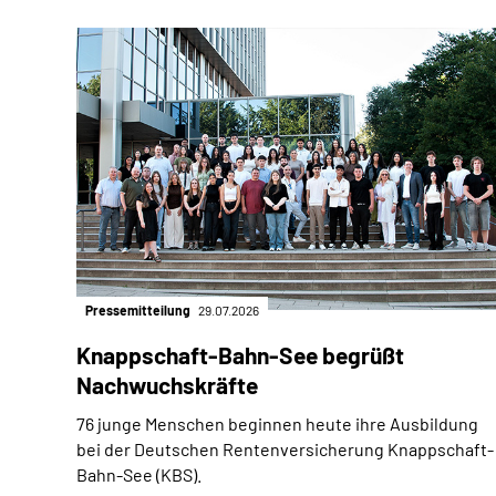
Pressemitteilung
29.07.2026
Knappschaft-Bahn-See begrüßt
Nachwuchskräfte
76 junge Menschen beginnen heute ihre Ausbildung
bei der Deutschen Rentenversicherung Knappschaft-
Bahn-See (KBS).