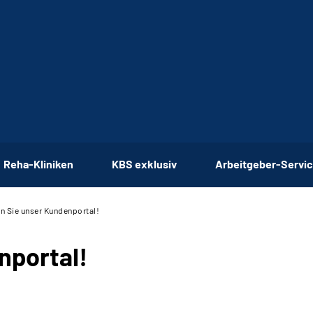
Reha-Kliniken
KBS exklusiv
Arbeitgeber-Servi
n Sie unser Kundenportal!
nportal!