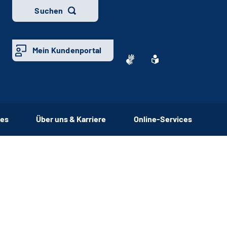
Suchen
Mein Kundenportal
ces
Über uns & Karriere
Online-Services