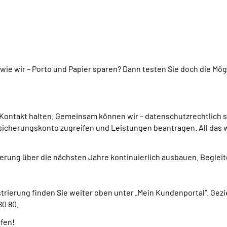
 wie wir – Porto und Papier sparen? Dann testen Sie doch die Mö
 Kontakt halten. Gemeinsam können wir – datenschutzrechtlich s
rsicherungskonto zugreifen und Leistungen beantragen. All das 
rung über die nächsten Jahre kontinuierlich ausbauen. Begleit
trierung finden Sie weiter oben unter „Mein Kundenportal“. Gez
0 80.
rfen!