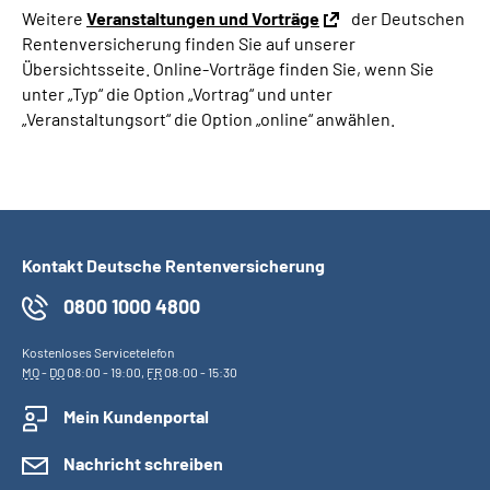
Weitere
Veranstaltungen und Vorträge
der Deutschen
Rentenversicherung finden Sie auf unserer
Übersichtsseite. Online-Vorträge finden Sie, wenn Sie
unter „Typ“ die Option „Vortrag“ und unter
„Veranstaltungsort“ die Option „online“ anwählen.
Kontakt Deutsche Rentenversicherung
0800 1000 4800
Kostenloses Servicetelefon
MO
-
DO
08:00 - 19:00,
FR
08:00 - 15:30
Mein Kundenportal
Nachricht schreiben