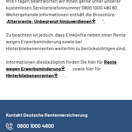
Ihre Fragen beantworten wir Ihnen gerne unter unserer
kostenlosen Servicetelefonnummer 0800 1000 480 80.
Weitergehende Informationen enthält die Broschüre
„
Altersrente: Unbegrenzt hinzuverdienen
“.
Zu beachten ist jedoch, dass Einkünfte neben einer Rente
wegen Erwerbsminderung sowie bei
Hinterbliebenenrenten weiterhin zu berücksichtigen sind.
Informationen diesbezüglich finden Sie hier für
Rente
wegen Erwerbsminderung
sowie hier für
Hinterbliebenenrenten
.
Kontakt Deutsche Rentenversicherung
0800 1000 4800