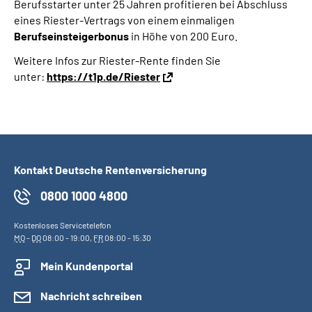
Berufsstarter unter 25 Jahren profitieren bei Abschluss
eines Riester-Vertrags von einem einmaligen
Berufseinsteigerbonus
in Höhe von 200 Euro.
Weitere Infos zur Riester-Rente finden Sie
unter:
https://t1p.de/Riester
Kontakt Deutsche Rentenversicherung
0800 1000 4800
Kostenloses Servicetelefon
MO
-
DO
08:00 - 19:00,
FR
08:00 - 15:30
Mein Kundenportal
Nachricht schreiben