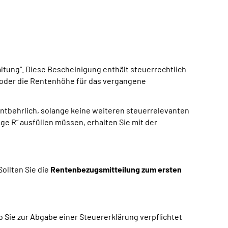
ltung“. Diese Bescheinigung enthält steuerrechtlich
g oder die Rentenhöhe für das vergangene
ntbehrlich, solange keine weiteren steuerrelevanten
e R“ ausfüllen müssen, erhalten Sie mit der
ollten Sie die
Rentenbezugsmitteilung zum ersten
b Sie zur Abgabe einer Steuererklärung verpflichtet