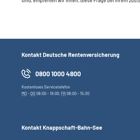
sind, empfehlen wir Ihnen, diese Frage bei Ihrem zust
Kontakt Deutsche Rentenversicherung
0800 1000 4800
Kostenloses Servicetelefon
MO
-
DO
08:00 - 19:00,
FR
08:00 - 15:30
Kontakt Knappschaft-Bahn-See