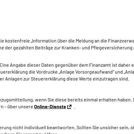
 kostenfreie „Information über die Meldung an die Finanzverwa
öhe der gezahlten Beiträge zur Kranken- und Pflegeversicherun
Eine Angabe dieser Daten gegenüber dem Finanzamt ist daher e
euererklärung die Vordrucke „Anlage Vorsorgeaufwand“ und „Anlag
er Anlagen zur Steuererklärung diese Werte einzutragen sind.
gsmitteilung, wenn Sie diese bereits einmal erhalten haben. S
rn – über unsere
Online-Dienste
.
ng nicht individuell beantworten. Sollten Sie unsicher sein, o