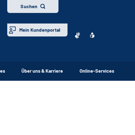
Suchen
Mein Kundenportal
ces
Über uns & Karriere
Online-Services