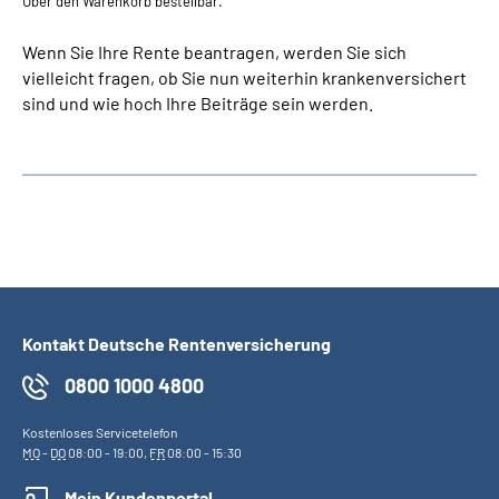
Über den Warenkorb bestellbar.
Wenn Sie Ihre Rente beantragen, werden Sie sich
vielleicht fragen, ob Sie nun weiterhin krankenversichert
sind und wie hoch Ihre Beiträge sein werden.
Kontakt Deutsche Rentenversicherung
0800 1000 4800
Kostenloses Servicetelefon
MO
-
DO
08:00 - 19:00,
FR
08:00 - 15:30
Mein Kundenportal