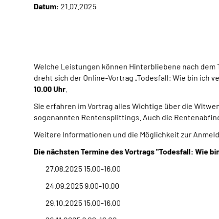
Datum:
21.07.2025
Welche Leistungen können Hinterbliebene nach dem To
dreht sich der Online-Vortrag „Todesfall: Wie bin ic
10.00 Uhr
.
Sie erfahren im Vortrag alles Wichtige über die Witw
sogenannten Rentensplittings. Auch die Rentenabfindu
Weitere Informationen und die Möglichkeit zur Anmel
Die nächsten Termine des Vortrags "Todesfall: Wie bin
27.08.2025 15.00-16.00
24.09.2025 9.00-10.00
29.10.2025 15.00-16.00