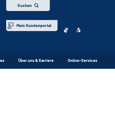
Suchen
Mein Kundenportal
ces
Über uns & Karriere
Online-Services