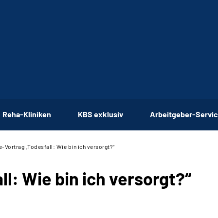
Reha-Kliniken
KBS exklusiv
Arbeitgeber-Servi
e-Vortrag „Todesfall: Wie bin ich versorgt?“
l: Wie bin ich versorgt?“