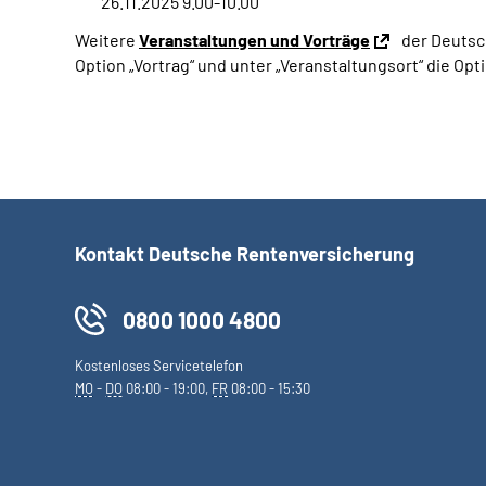
26.11.2025 9.00-10.00
Weitere
Veranstaltungen und Vorträge
der Deutsch
Option „Vortrag“ und unter „Veranstaltungsort“ die Opt
Kontakt Deutsche Rentenversicherung
0800 1000 4800
Kostenloses Servicetelefon
MO
-
DO
08:00 - 19:00,
FR
08:00 - 15:30