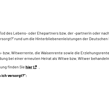
d des Lebens- oder Ehepartners bzw. der -partnerin oder nach 
h versorgt?“ rund um die Hinterbliebenenleistungen der Deutsch
en- bzw. Witwerrente, die Waisenrente sowie die Erziehungsrent
ng bei einer erneuten Heirat als Witwe bzw. Witwer behandeln 
dung finden Sie
hier
.
 ich versorgt?":