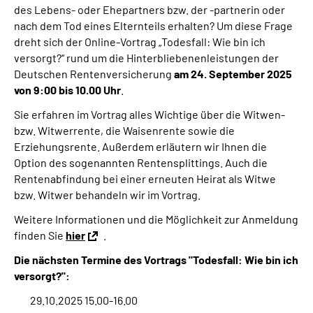
des Lebens- oder Ehepartners bzw. der -partnerin oder
Online-Services
nach dem Tod eines Elternteils erhalten? Um diese Frage
dreht sich der Online-Vortrag „Todesfall: Wie bin ich
Die DRV Knappschaft-Bahn-See in Deutscher
versorgt?“ rund um die Hinterbliebenenleistungen der
Gebärdensprache
Deutschen Rentenversicherung
am 24. September 2025
von 9
:00
bis 10.00 Uhr
.
Leichte Sprache
Sie erfahren im Vortrag alles Wichtige über die Witwen-
bzw. Witwerrente, die Waisenrente sowie die
Suche
Erziehungsrente. Außerdem erläutern wir Ihnen die
Option des sogenannten Rentensplittings. Auch die
Rentenabfindung bei einer erneuten Heirat als Witwe
bzw. Witwer behandeln wir im Vortrag.
Mein Kundenportal
Weitere Informationen und die Möglichkeit zur Anmeldung
finden Sie
hier
.
Die nächsten Termine des Vortrags "Todesfall: Wie bin ich
versorgt?":
29.10.2025 15.00-16.00