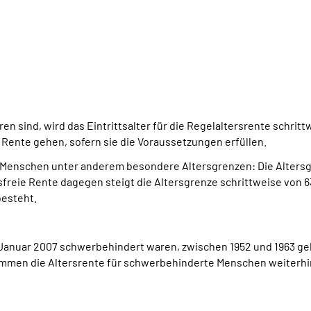
en sind, wird das Eintrittsalter für die Regelaltersrente schrit
ente gehen, sofern sie die Voraussetzungen erfüllen.
e Menschen unter anderem besondere Altersgrenzen: Die Alters
freie Rente dagegen steigt die Altersgrenze schrittweise von 63
besteht.
 1. Januar 2007 schwerbehindert waren, zwischen 1952 und 1963 
mmen die Altersrente für schwerbehinderte Menschen weiterhin