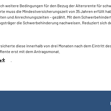
h weitere Bedingungen für den Bezug der Altersrente für sch
rte muss die Mindestversicherungszeit von 35 Jahren erfüllt hab
eiten und Anrechnungszeiten – gezählt. Mit dem Schwerbehind
sträger die Schwerbehinderung nachweisen. Reduziert sich de
ersicherte diese innerhalb von drei Monaten nach dem Eintritt d
Rente erst mit dem Antragsmonat.
e
.