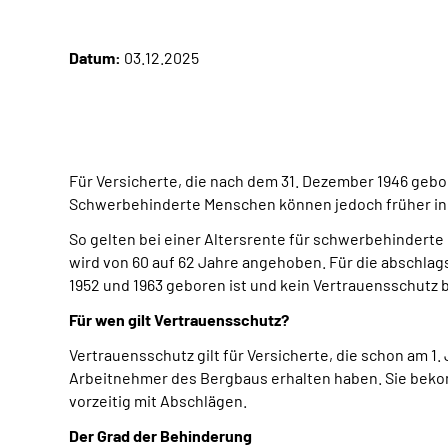
Datum:
03.12.2025
Für Versicherte, die nach dem 31. Dezember 1946 gebor
Schwerbehinderte Menschen können jedoch früher in R
So gelten bei einer Altersrente für schwerbehindert
wird von 60 auf 62 Jahre angehoben. Für die abschlags
1952 und 1963 geboren ist und kein Vertrauensschutz 
Für wen gilt Vertrauensschutz?
Vertrauensschutz gilt für Versicherte, die schon am
Arbeitnehmer des Bergbaus erhalten haben. Sie beko
vorzeitig mit Abschlägen.
Der Grad der Behinderung