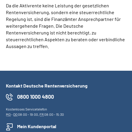
Da die Aktivrente keine Leistung der gesetzlichen
Rentenversicherung, sondern eine steuerrechtliche
Regelung ist, sind die Finanzämter Ansprechpartner für
weitergehende Fragen. Die Deutsche
Rentenversicherung ist nicht berechtigt, zu
steuerrechtlichen Aspekten zu beraten oder verbindliche
Aussagen zu treffen.
Kontakt Deutsche Rentenversicherung
0800 1000 4800
Kostenloses Servicetelefon
MO
-
DO
08:00 - 19:00,
FR
08:00 - 15:30
Mein Kundenportal