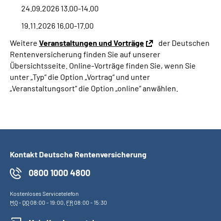
24.09.2026 13.00-14.00
19.11.2026 16.00-17.00
Weitere
Veranstaltungen und Vorträge
der Deutschen
Rentenversicherung finden Sie auf unserer
Übersichtsseite. Online-Vorträge finden Sie, wenn Sie
unter „Typ“ die Option „Vortrag“ und unter
„Veranstaltungsort“ die Option „online“ anwählen.
Kontakt Deutsche Rentenversicherung
0800 1000 4800
Kostenloses Servicetelefon
MO
-
DO
08:00 - 19:00,
FR
08:00 - 15:30