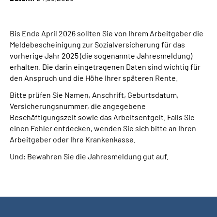
Online-Services
Bis Ende April 2026 sollten Sie von Ihrem Arbeitgeber die
Die DRV Knappschaft-Bahn-See in Deutscher
Meldebescheinigung zur Sozialversicherung für das
Gebärdensprache
vorherige Jahr 2025 (die sogenannte Jahresmeldung)
erhalten. Die darin eingetragenen Daten sind wichtig für
Leichte Sprache
den Anspruch und die Höhe Ihrer späteren Rente.
Bitte prüfen Sie Namen, Anschrift, Geburtsdatum,
Suche
Versicherungsnummer, die angegebene
Beschäftigungszeit sowie das Arbeitsentgelt. Falls Sie
einen Fehler entdecken, wenden Sie sich bitte an Ihren
Arbeitgeber oder Ihre Krankenkasse.
Mein Kundenportal
Und: Bewahren Sie die Jahresmeldung gut auf.