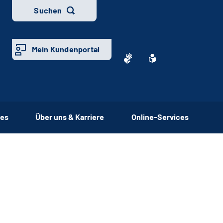
Suchen
Mein Kundenportal
ces
Über uns & Karriere
Online-Services