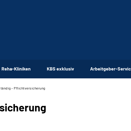
Reha-Kliniken
KBS exklusiv
Arbeitgeber-Servi
tändig - Pflichtversicherung
rsicherung