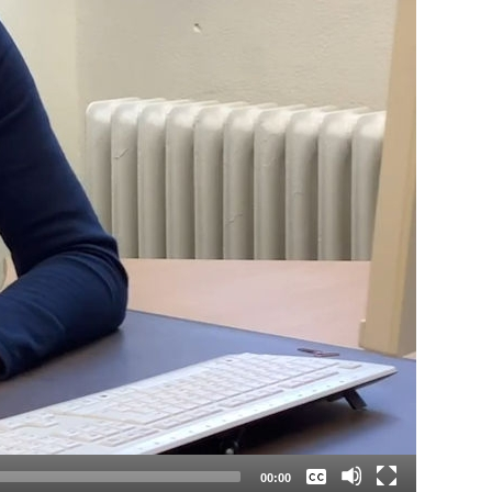
Keine
Deutsch
00:00