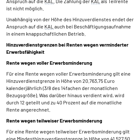
Anspruch auf die
KAL
. Die Zahlung der
KAL
als Teilrente
ist nicht möglich.
Unabhängig von der Höhe des Hinzuverdienstes endet der
Anspruch auf die
KAL
auch bei Beschäftigungsaufnahme
in einem knappschaftlichen Betrieb.
Hinzuverdienstgrenzen bei Renten wegen verminderter
Erwerbsfähigkeit
Rente wegen voller Erwerbsminderung
Für eine Rente wegen voller Erwerbsminderung gilt eine
Hinzuverdienstgrenze in Höhe von 20.763,75 Euro
kalenderjährlich (3/8 des 14fachen der monatlichen
Bezugsgröße). Was darüber hinaus verdient wird, wird
durch 12 geteilt und zu 40 Prozent auf die monatliche
Rente angerechnet.
Rente wegen teilweiser Erwerbsminderung
Für eine Rente wegen teilweiser Erwerbsminderung gilt
eine Mindesthinzuverdienstgrenze in Höhe von 41.527,50