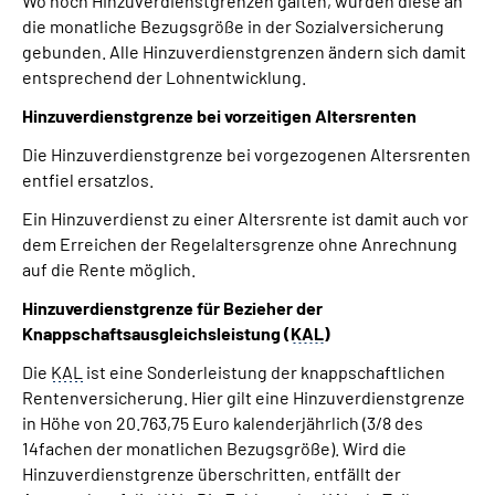
Wo noch Hinzuverdienstgrenzen galten, wurden diese an
die monatliche Bezugsgröße in der Sozialversicherung
gebunden. Alle Hinzuverdienstgrenzen ändern sich damit
entsprechend der Lohnentwicklung.
Hinzuverdienstgrenze bei vorzeitigen Altersrenten
Die Hinzuverdienstgrenze bei vorgezogenen Altersrenten
entfiel ersatzlos.
Ein Hinzuverdienst zu einer Altersrente ist damit auch vor
dem Erreichen der Regelaltersgrenze ohne Anrechnung
auf die Rente möglich.
Hinzuverdienstgrenze für Bezieher der
Knappschaftsausgleichsleistung (
KAL
)
Die
KAL
ist eine Sonderleistung der knappschaftlichen
Rentenversicherung. Hier gilt eine Hinzuverdienstgrenze
in Höhe von 20.763,75 Euro kalenderjährlich (3/8 des
14fachen der monatlichen Bezugsgröße). Wird die
Hinzuverdienstgrenze überschritten, entfällt der