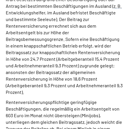
Antrag bei bestimmten Beschäftigungen im Ausland (
z. B.
Entwicklungshelfer, im Ausland befristet Beschäftigte
und bestimmte Seeleute). Der Beitrag zur
Rentenversicherung errechnet sich aus dem
Arbeitsentgelt bis zur Höhe der
Beitragsbemessungsgrenze. Sofern eine Beschäftigung
in einem knappschaftlichen Betrieb erfolgt, wird der
Beitragssatz zur knappschaftlichen Rentenversicherung
in Höhe von 24,7 Prozent (Arbeitgeberanteil 15,4 Prozent
und Arbeitnehmeranteil 9,3 Prozent) zugrunde gelegt;
ansonsten der Beitragssatz der allgemeinen
Rentenversicherung in Höhe von 18,6 Prozent
(Arbeitgeberanteil 9,3 Prozent und Arbeitnehmeranteil 9,3
Prozent).
Rentenversicherungspflichtige geringfügige
Beschäftigungen, die regelmäßig ein Arbeitsentgelt von
603 Euro im Monat nicht übersteigen (Minijobs),
unterliegen dem gleichen Beitragssatz, jedoch weicht die
Tragung der Beiträge ab. Bei einem Minijob in einem