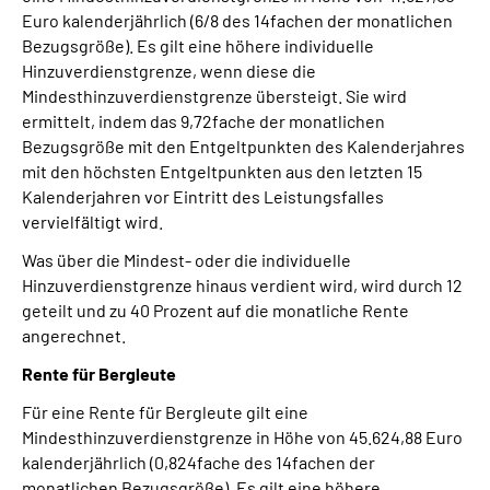
Euro kalenderjährlich (6/8 des 14fachen der monatlichen
Bezugsgröße). Es gilt eine höhere individuelle
Hinzuverdienstgrenze, wenn diese die
Mindesthinzuverdienstgrenze übersteigt. Sie wird
ermittelt, indem das 9,72fache der monatlichen
Bezugsgröße mit den Entgeltpunkten des Kalenderjahres
mit den höchsten Entgeltpunkten aus den letzten 15
Kalenderjahren vor Eintritt des Leistungsfalles
vervielfältigt wird.
Was über die Mindest- oder die individuelle
Hinzuverdienstgrenze hinaus verdient wird, wird durch 12
geteilt und zu 40 Prozent auf die monatliche Rente
angerechnet.
Rente für Bergleute
Für eine Rente für Bergleute gilt eine
Mindesthinzuverdienstgrenze in Höhe von 45.624,88 Euro
kalenderjährlich (0,824fache des 14fachen der
monatlichen Bezugsgröße). Es gilt eine höhere