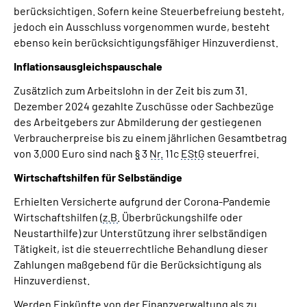
berücksichtigen. Sofern keine Steuerbefreiung besteht,
jedoch ein Ausschluss vorgenommen wurde, besteht
ebenso kein berücksichtigungsfähiger Hinzuverdienst.
Inflationsausgleichspauschale
Zusätzlich zum Arbeitslohn in der Zeit bis zum 31.
Dezember 2024 gezahlte Zuschüsse oder Sachbezüge
des Arbeitgebers zur Abmilderung der gestiegenen
Verbraucherpreise bis zu einem jährlichen Gesamtbetrag
von 3.000 Euro sind nach
§
3
Nr.
11c
EStG
steuerfrei.
Wirtschaftshilfen für Selbständige
Erhielten Versicherte aufgrund der Corona-Pandemie
Wirtschaftshilfen (
z.B.
Überbrückungshilfe oder
Neustarthilfe) zur Unterstützung ihrer selbständigen
Tätigkeit, ist die steuerrechtliche Behandlung dieser
Zahlungen maßgebend für die Berücksichtigung als
Hinzuverdienst.
Werden Einkünfte von der Finanzverwaltung als zu