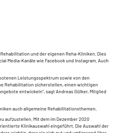
ehabilitation und der eigenen Reha-Kliniken. Dies
ocial Media-Kanäle wie Facebook und Instagram. Auch
gebotenen Leistungsspektrum sowie von den
e Rehabilitation sicherstellen, einen wichtigen
angebote entwickeln“, sagt Andreas Gülker, Mitglied
iniken auch allgemeine Rehabilitationsthemen.
eu aufzustellen. Mit dem im Dezember 2020
ientierte Klinikauswahl eingeführt. Die Auswahl der
ders wichtig, dass sie sich gut und umfassend über