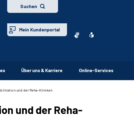
Suchen
Mein Kundenportal
ces
Über uns & Karriere
Online-Services
bilitation und der Reha-Kliniken
tion und der Reha-