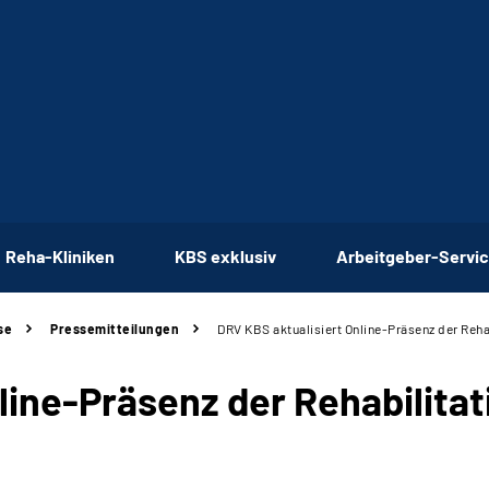
Reha-Kliniken
KBS exklusiv
Arbeitgeber-Servi
se
Pressemitteilungen
DRV KBS aktualisiert Online-Präsenz der Reha
line-Präsenz der Rehabilita