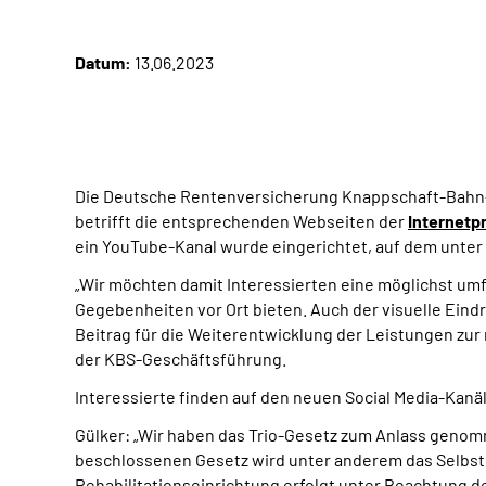
Datum:
13.06.2023
Die Deutsche Rentenversicherung Knappschaft-Bahn-Se
betrifft die entsprechenden Webseiten der
Internetp
ein YouTube-Kanal wurde eingerichtet, auf dem unter 
„Wir möchten damit Interessierten eine möglichst u
Gegebenheiten vor Ort bieten. Auch der visuelle Eindr
Beitrag für die Weiterentwicklung der Leistungen zur 
der KBS-Geschäftsführung.
Interessierte finden auf den neuen Social Media-Kan
Gülker: „Wir haben das Trio-Gesetz zum Anlass genom
beschlossenen Gesetz wird unter anderem das Selbstb
Rehabilitationseinrichtung erfolgt unter Beachtung d