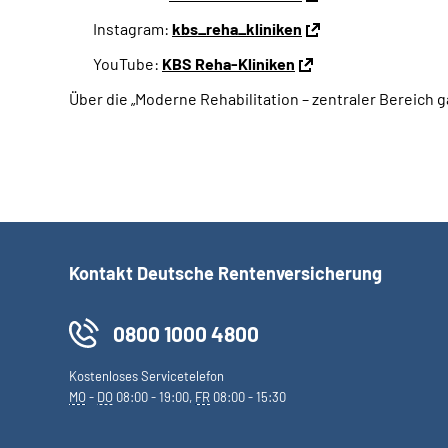
Instagram:
kbs_reha_kliniken
YouTube:
KBS Reha-Kliniken
Über die „Moderne Rehabilitation – zentraler Bereich g
Kontakt Deutsche Rentenversicherung
0800 1000 4800
Kostenloses Servicetelefon
MO
-
DO
08:00 - 19:00,
FR
08:00 - 15:30