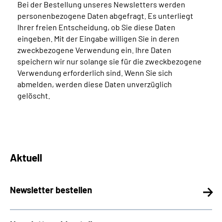
Bei der Bestellung unseres Newsletters werden
Über uns
personenbezogene Daten abgefragt. Es unterliegt
Ihrer freien Entscheidung, ob Sie diese Daten
Inhalte in Gebärdensprache (DGS)
eingeben. Mit der Eingabe willigen Sie in deren
zweckbezogene Verwendung ein. Ihre Daten
speichern wir nur solange sie für die zweckbezogene
Leichte Sprache
Verwendung erforderlich sind. Wenn Sie sich
abmelden, werden diese Daten unverzüglich
Suche
gelöscht.
Mein Kundenportal
Aktuell
Newsletter bestellen