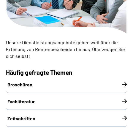
Über uns
Inhalte in Gebärdensprache (DGS)
Leichte Sprache
Unsere Dienstleistungsangebote gehen weit über die
Erteilung von Rentenbescheiden hinaus. Überzeugen Sie
Suche
sich selbst!
Häufig gefragte Themen
Mein Kundenportal
Broschüren
Fachliteratur
Zeitschriften