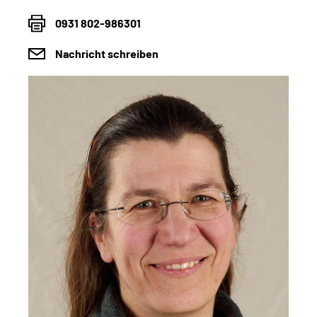
0931 802-986301
Nachricht schreiben