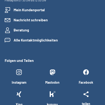
Freitag von 07:30 Uhr bis 12:00 Uhr
Mein Kundenportal
Nachricht schreiben
Beratung
Alle Kontaktmöglichkeiten
Folgen und Teilen
Instagram
Mastodon
Facebook
teilen
Xing
kununu