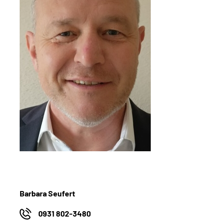
Barbara Seufert
0931 802-3480