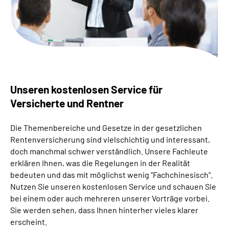
Über uns
Inhalte in Gebärdensprache (DGS)
Leichte Sprache
Unseren kostenlosen Service für
Suche
Versicherte und Rentner
Die Themenbereiche und Gesetze in der gesetzlichen
Mein Kundenportal
Rentenversicherung sind vielschichtig und interessant,
doch manchmal schwer verständlich. Unsere Fachleute
erklären Ihnen, was die Regelungen in der Realität
bedeuten und das mit möglichst wenig "Fachchinesisch".
Nutzen Sie unseren kostenlosen Service und schauen Sie
bei einem oder auch mehreren unserer Vorträge vorbei.
Sie werden sehen, dass Ihnen hinterher vieles klarer
erscheint.