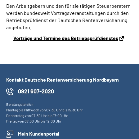
Den Arbeitgebern und den für sie tätigen Steuerberatern
werden bundesweit Vortragsveranstaltungen durch den
Betriebsprüfdienst der Deutschen Rentenversicherung
angeboten.
Vorträge und Termine des Betriebsprüfdienstes
Kontakt Deutsche Rentenversicherung Nordbayern
0921 607-2020
Beratungstelefon
Montag bis Mittwoch von 07:30 Uhr bis 15:30 Uhr
Donnerstag von 07:30 Uhr bis 17:00 Uhr
Freitag von 07:30 Uhr bis 12:00 Uhr
Mein Kundenportal