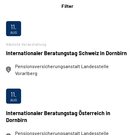
Filter
11.
AUG
Nächste Veranstaltung
Internationaler Beratungstag Schweiz in Dornbirn
Pensionsversicherungsanstalt Landesstelle
Vorarlberg
11.
AUG
Internationaler Beratungstag Österreich in
Dornbirn
Pensionsversicherungsanstalt Landesstelle