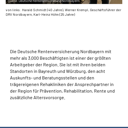
Quelle:
Deutsche Rentenversicherung Nordbayern
von links: Harald Schmidt (40 Jahre), Werner Krempl, Geschäftsführer der
von
DRV Nordbayern, Karl-Heinz Höhn (25 Jahre)
Jah
Die Deutsche Rentenversicherung Nordbayern mit
mehr als 3.000 Beschäftigten ist einer der größten
Arbeitgeber der Region. Sie ist mit ihren beiden
Standorten in Bayreuth und Würzburg, den acht
Auskunfts- und Beratungsstellen und den
trägereigenen Rehakliniken der Ansprechpartner in
der Region für Prävention, Rehabilitation, Rente und
zusätzliche Altersvorsorge.