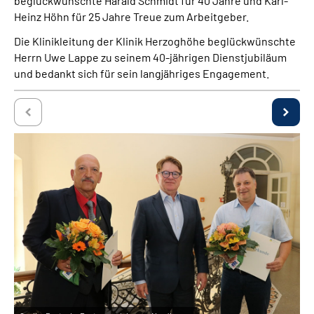
beglückwünschte Harald Schmidt für 40 Jahre und Karl-
Über uns
Heinz Höhn für 25 Jahre Treue zum Arbeitgeber.
Die Klinikleitung der Klinik Herzoghöhe beglückwünschte
Inhalte in Gebärdensprache (DGS)
Herrn Uwe Lappe zu seinem 40-jährigen Dienstjubiläum
und bedankt sich für sein langjähriges Engagement.
Leichte Sprache
Suche
Mein Kundenportal