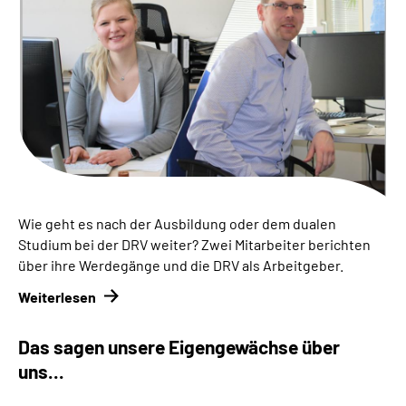
Inhalte in Gebärdensprache (DGS)
Leichte Sprache
Suche
Mein Kundenportal
Wie geht es nach der Ausbildung oder dem dualen
Studium bei der DRV weiter? Zwei Mitarbeiter berichten
über ihre Werdegänge und die DRV als Arbeitgeber.
Weiterlesen
Das sagen unsere Eigengewächse über
uns...