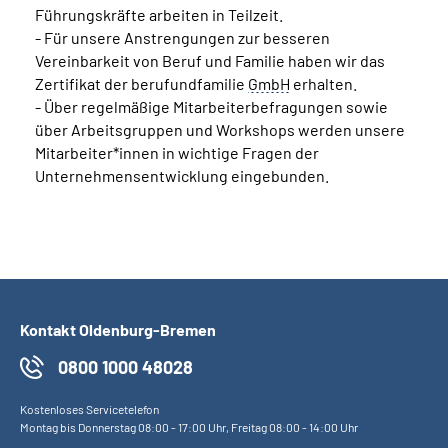
Führungskräfte arbeiten in Teilzeit.
- Für unsere Anstrengungen zur besseren
Vereinbarkeit von Beruf und Familie haben wir das
Zertifikat der berufundfamilie
GmbH
erhalten.
- Über regelmäßige Mitarbeiterbefragungen sowie
über Arbeitsgruppen und Workshops werden unsere
Mitarbeiter*innen in wichtige Fragen der
Unternehmensentwicklung eingebunden.
Kontakt Oldenburg-Bremen
0800 1000 48028
Kostenloses Servicetelefon
Montag bis Donnerstag 08:00 - 17:00 Uhr, Freitag 08:00 - 14:00 Uhr