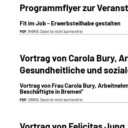
Programmflyer zur Veranst
Fit im Job - Erwerbsteilhabe gestalten
PDF
, 848KB, Datei ist nicht barrierefrei
Vortrag von Carola Bury,
Gesundheitliche und sozial
Vortrag von Frau Carola Bury, Arbeitneh
Beschäftigte in Bremen"
PDF
, 288KB, Datei ist nicht barrierefrei
Vortrag von Felicitas Jun