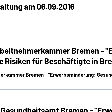
altung am 06.09.2016
 Arbeitnehmerkammer Bremen - 
e Risiken für Beschäftigte in B
merkammer Bremen - "Erwerbsminderung: Gesundhe
g, Gesundheitsamt Bremen - "Erw