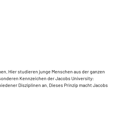
emen. Hier studieren junge Menschen aus der ganzen
besonderen Kennzeichen der Jacobs University:
iedener Disziplinen an. Dieses Prinzip macht Jacobs