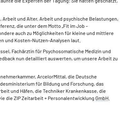
aunte die Experten der Tagung: Sie hatten geschätzt,
 Arbeit und Alter, Arbeit und psychische Belastungen,
erenz, die unter dem Motto „Fit im Job –
ndere auch zu Möglichkeiten für kleine und mittlere
en und Kosten-Nutzen-Analysen laut.
ssel, Fachärztin für Psychosomatische Medizin und
dback nun detailliert auswerten, um unsere Arbeit zu
eitnehmerkammer, ArcelorMittal, die Deutsche
desministerium für Bildung und Forschung, das
beit und Häfen, die Techniker Krankenkasse, die
ie die ZIP Zeitarbeit + Personalentwicklung
GmbH
.