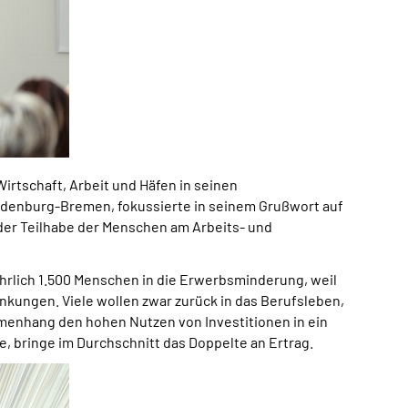
irtschaft, Arbeit und Häfen in seinen
Oldenburg-Bremen, fokussierte in seinem Grußwort auf
der Teilhabe der Menschen am Arbeits- und
hrlich 1.500 Menschen in die Erwerbsminderung, weil
nkungen. Viele wollen zwar zurück in das Berufsleben,
menhang den hohen Nutzen von Investitionen in ein
, bringe im Durchschnitt das Doppelte an Ertrag.