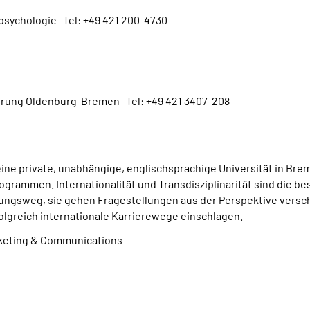
spsychologie Tel: +49 421 200-4730
erung Oldenburg-Bremen Tel: +49 421 3407-208
 eine private, unabhängige, englischsprachige Universität in Br
rogrammen. Internationalität und Transdisziplinarität sind die 
ungsweg, sie gehen Fragestellungen aus der Perspektive versch
lgreich internationale Karrierewege einschlagen.
rketing & Communications