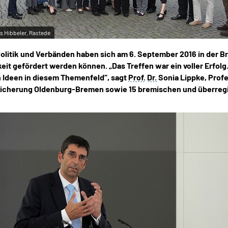
s Hibbeler, Rastede
olitik und Verbänden haben sich am 6. September 2016 in der 
eit gefördert werden können. „Das Treffen war ein voller Erfolg
Ideen in diesem Themenfeld“, sagt
Prof.
Dr.
Sonia Lippke, Prof
icherung Oldenburg-Bremen sowie 15 bremischen und überregion