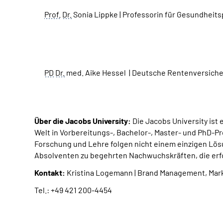
Prof.
Dr.
Sonia Lippke | Professorin für Gesundheit
PD
Dr.
med. Aike Hessel | Deutsche Rentenversich
Über die Jacobs University:
Die Jacobs University ist
Welt in Vorbereitungs-, Bachelor-, Master- und PhD-P
Forschung und Lehre folgen nicht einem einzigen Lös
Absolventen zu begehrten Nachwuchskräften, die erfo
Kontakt:
Kristina Logemann | Brand Management, Ma
Tel.: +49 421 200-4454