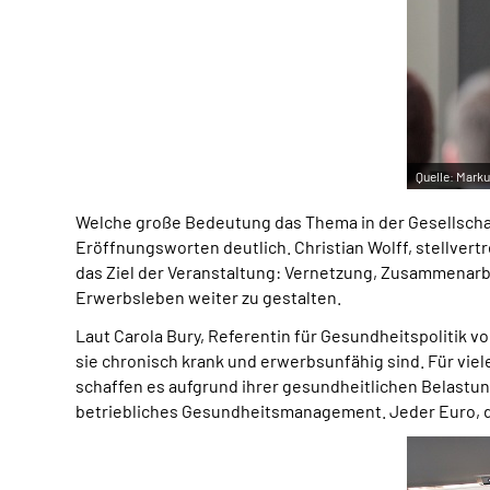
Quelle:
Marku
Welche große Bedeutung das Thema in der Gesellschaft
Eröffnungsworten deutlich. Christian Wolff, stellve
das Ziel der Veranstaltung: Vernetzung, Zusammenarb
Erwerbsleben weiter zu gestalten.
Laut Carola Bury, Referentin für Gesundheitspolitik
sie chronisch krank und erwerbsunfähig sind. Für vie
schaffen es aufgrund ihrer gesundheitlichen Belastu
betriebliches Gesundheitsmanagement. Jeder Euro, den