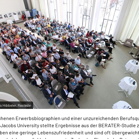
s Hibbeler, Rastede
chenen Erwerbsbiographien und einer unzureichenden Berufsqua
Jacobs University stellte Ergebnisse aus der BERATER-Studie 
haben eine geringe Lebenszufriedenheit und sind oft übergewich