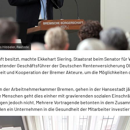
s Hibbeler, Rastede
 besitzt, machte Ekkehart Siering, Staatsrat beim Senator für W
rtretender Geschäftsführer der Deutschen Rentenversicherung 
eit und Kooperation der Bremer Akteure, um die Möglichkeiten 
 von der Arbeitnehmerkammer Bremen, gehen in der Hansestadt jä
le Menschen geht dies einher mit gravierenden sozialen Einschrä
ngen jedoch nicht. Mehrere Vortragende betonten in dem Zusam
 ein Unternehmen in die Gesundheit der Mitarbeiter investiere