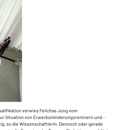
lifikation verwies Felicitas Jung vom
zur Situation von Erwerbsminderungsrentnern und -
tig, so die Wissenschaftlerin. Dennoch oder gerade