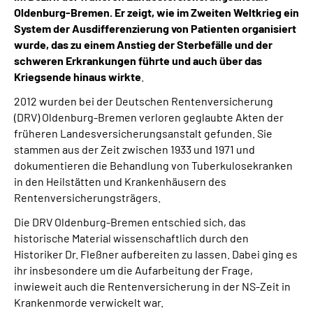
Oldenburg-Bremen. Er zeigt, wie im Zweiten Weltkrieg ein
System der Ausdifferenzierung von Patienten organisiert
wurde, das zu einem Anstieg der Sterbefälle und der
schweren Erkrankungen führte und auch über das
Kriegsende hinaus wirkte
.
2012 wurden bei der Deutschen Rentenversicherung
(DRV) Oldenburg-Bremen verloren geglaubte Akten der
früheren Landesversicherungsanstalt gefunden. Sie
stammen aus der Zeit zwischen 1933 und 1971 und
dokumentieren die Behandlung von Tuberkulosekranken
in den Heilstätten und Krankenhäusern des
Rentenversicherungsträgers.
Die DRV Oldenburg-Bremen entschied sich, das
historische Material wissenschaftlich durch den
Historiker Dr. Fleßner aufbereiten zu lassen. Dabei ging es
ihr insbesondere um die Aufarbeitung der Frage,
inwieweit auch die Rentenversicherung in der NS-Zeit in
Krankenmorde verwickelt war.