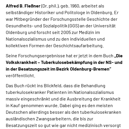
Alfred B. Fleßner
(Dr. phil.), geb. 1960, arbeitet als
selbständiger Historiker und Politologe in Oldenburg. Er
war Mitbegründer der Forschungsstelle Geschichte der
Gesundheits- und Sozialpolitik (GGS) an der Universität
Oldenburg und forscht seit 2005 zur Medizin im
Nationalsozialismus und zu den individuellen und
kollektiven Formen der Geschichtsaufarbeitung.
Seine Forschungsergebnisse hat er jetzt in dem Buch
„Die
Volkskrankheit – Tuberkulosebekämpfung in der NS- und
in der Besatzungszeit im Bezirk Oldenburg-Bremen“
veröffentlicht.
Das Buch rückt ins Blickfeld, dass die Behandlung
tuberkulosekranker Patienten im Nationalsozialismus
massiv eingeschränkt und die Ausbreitung der Krankheit
in Kauf genommen wurde. Dabei ging es den meisten
Deutschen allerdings besser als den tuberkulosekranken
ausländischen Zwangsarbeitern, die bis zur
Besatzungszeit so gut wie gar nicht medizinisch versorgt