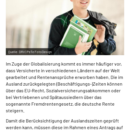
Inhalte in Gebärdensprache (DGS)
Leichte Sprache
Suche
Quelle:
DRV | PeTe FotoDesign
Mein Kundenportal
Im Zuge der Globalisierung kommt es immer häufiger vor,
dass Versicherte in verschiedenen Ländern auf der Welt
gearbeitet und Rentenansprüche erworben haben. Die im
Ausland zurückgelegten (Beschäftigungs-)Zeiten können
über das EU-Recht, Sozialversicherungsabkommen oder
bei Vertriebenen und Spätaussiedlern über das
sogenannte Fremdrentengesetz, die deutsche Rente
steigern.
Damit die Berücksichtigung der Auslandszeiten geprüft
werden kann, müssen diese im Rahmen eines Antrags auf