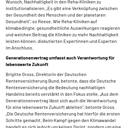
Wunsch, Nachhaltigkeit in den Reha-Kliniken zu
institutionalisieren. „Es gibt eine Verknüpfung zwischen
der Gesundheit des Menschen und der planetaren
Gesundheit“, so Reese. Wie Reha-Kliniken auf
klimabedingte, gesundheitliche Auswirkungen reagieren
und welchen Beitrag die Kliniken zu mehr Nachhaltigkeit
leisten können, diskutierten Expertinnen und Experten
im Anschluss.
Generationenvertrag umfasst auch Verantwortung für
lebenswerte Zukunft
Brigitte Gross, Direktorin der Deutschen
Rentenversicherung Bund, betonte, dass die Deutsche
Rentenversicherung die Bedeutung nachhaltigen
Handelns bereits verstärkt in den Fokus stelle. „Aus dem
Generationenvertrag lässt sich auch die Verantwortung
für eine lebenswerte Zukunft ableiten“, betonte Gross.
„Die Deutsche Rentenversicherung hat hierfür die ersten
Schritte gemacht. Beim Kampf gegen den Klimawandel
handelt es sich jedoch um keinen Sprint, sondern um eine