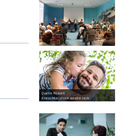
Quelle:Robert
Kneschke/stock.adobe.com