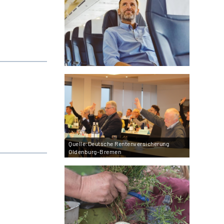
Quelle:Deutsche Rentenversicherung
Oldenburg-Bremen