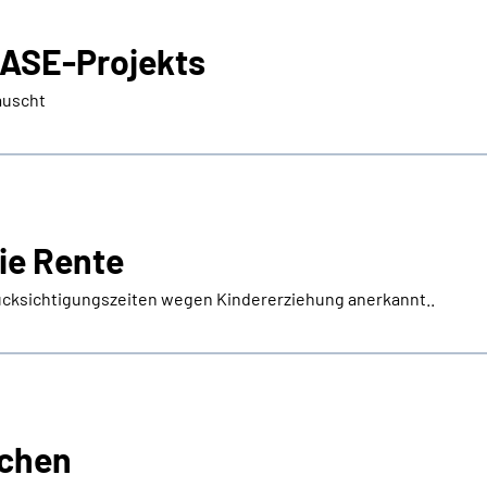
BASE-Projekts
auscht
ie Rente
cksichtigungszeiten wegen Kindererziehung anerkannt..
ichen