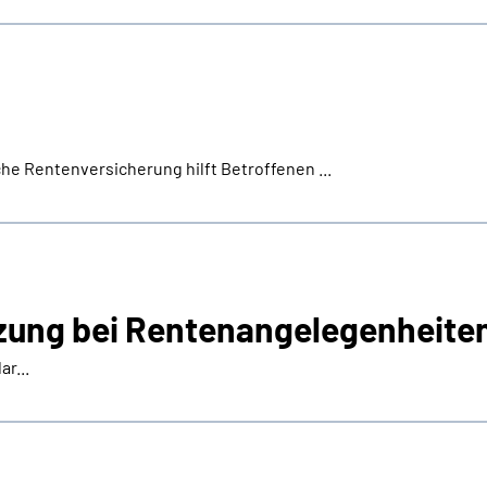
e Rentenversicherung hilft Betroffenen ...
zung bei Rentenangelegenheite
r...