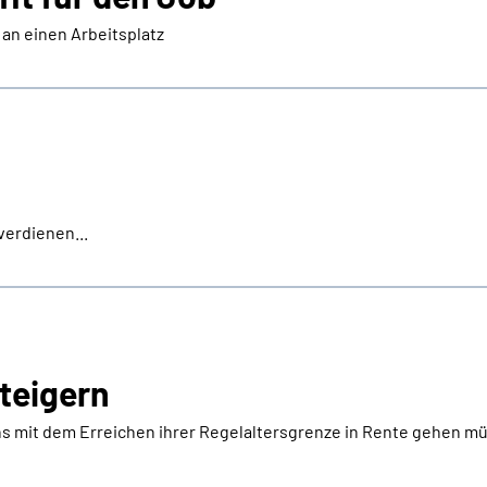
an einen Arbeitsplatz
verdienen...
steigern
ns mit dem Erreichen ihrer Regelaltersgrenze in Rente gehen m