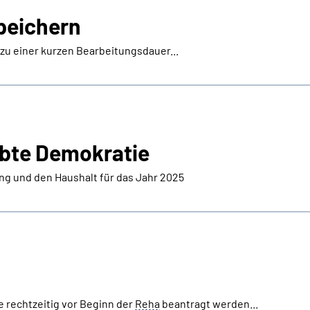
peichern
 zu einer kurzen Bearbeitungsdauer...
ebte Demokratie
g und den Haushalt für das Jahr 2025
e rechtzeitig vor Beginn der
Reha
beantragt werden...