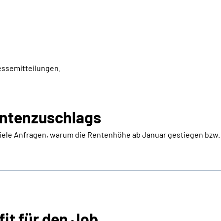
essemitteilungen.
entenzuschlags
viele Anfragen, warum die Rentenhöhe ab Januar gestiegen bzw
fit für den Job