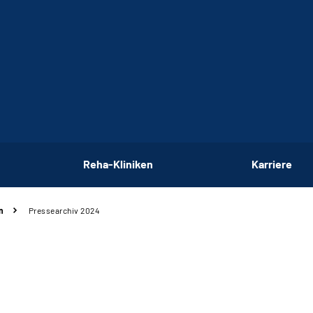
Reha-Kliniken
Karriere
n
Pressearchiv 2024