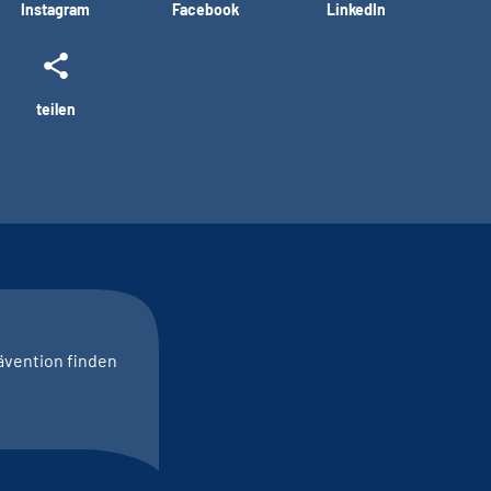
Instagram
Facebook
LinkedIn
teilen
ävention finden