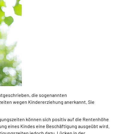
gutgeschrieben, die sogenannten
zeiten wegen Kindererziehung anerkannt. Sie
igungszeiten können sich positiv auf die Rentenhöhe
hung eines Kindes eine Beschäftigung ausgeübt wird.
tigungszeiten jedoch dazu, Lücken in der