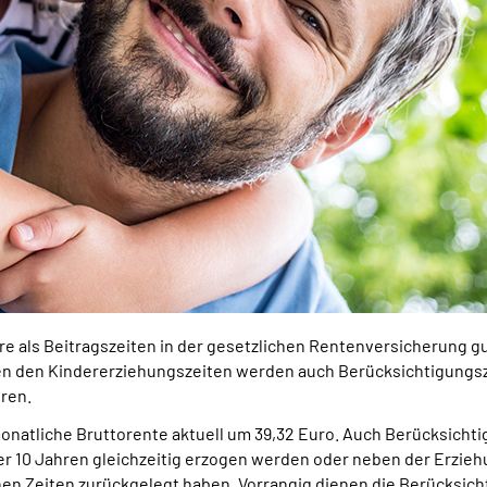
hre als Beitragszeiten in der gesetzlichen Rentenversicherung 
ben den Kindererziehungszeiten werden auch Berücksichtigungs
ren.
monatliche Bruttorente aktuell um 39,32 Euro. Auch Berücksicht
er 10 Jahren gleichzeitig erzogen werden oder neben der Erzie
chen Zeiten zurückgelegt haben. Vorrangig dienen die Berücksich