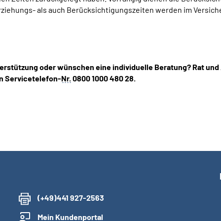
rziehungs- als auch Berücksichtigungszeiten werden im Versic
erstützung oder wünschen eine individuelle Beratung? Rat und
n Servicetelefon-
Nr.
0800 1000 480 28.
(+49)441 927-2563
Mein Kundenportal