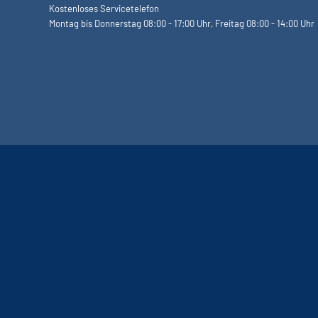
Kostenloses Servicetelefon
Montag bis Donnerstag 08:00 - 17:00 Uhr, Freitag 08:00 - 14:00 Uhr