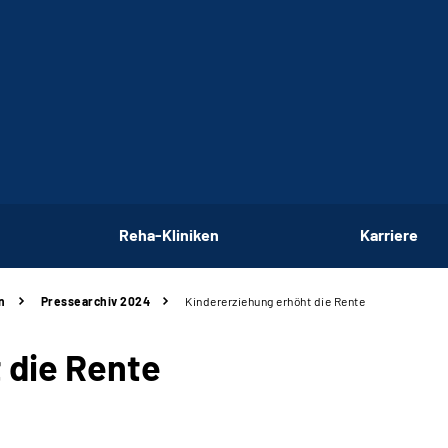
Reha-Kliniken
Karriere
n
Pressearchiv 2024
Kindererziehung erhöht die Rente
 die Rente