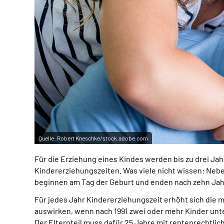
Quelle:
Robert Kneschke/stock.adobe.com
Für die Erziehung eines Kindes werden bis zu drei Ja
Kindererziehungszeiten. Was viele nicht wissen: Ne
beginnen am Tag der Geburt und enden nach zehn Jah
Für jedes Jahr Kindererziehungszeit erhöht sich die 
auswirken, wenn nach 1991 zwei oder mehr Kinder unt
Der Elternteil muss dafür 25 Jahre mit rentenrechtli