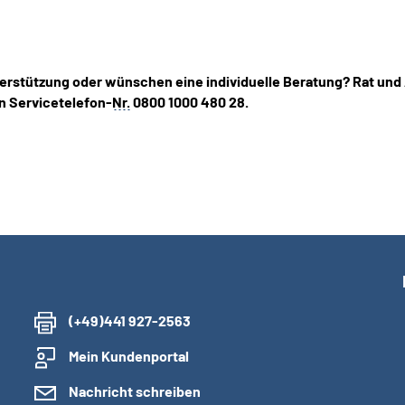
erstützung oder wünschen eine individuelle Beratung? Rat und
n Servicetelefon-
Nr.
0800 1000 480 28.
(+49)441 927-2563
Mein Kundenportal
Nachricht schreiben