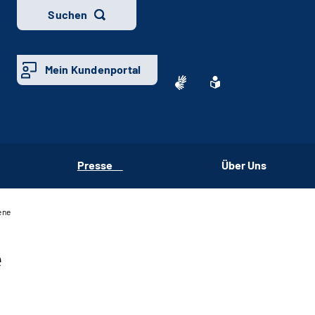
Suchen
Mein Kundenportal
Presse
Über Uns
ene
e