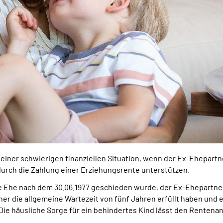
einer schwierigen finanziellen Situation, wenn der Ex-Ehepartner
urch die Zahlung einer Erziehungsrente unterstützen.
Ehe nach dem 30.06.1977 geschieden wurde, der Ex-Ehepartner 
er die allgemeine Wartezeit von fünf Jahren erfüllt haben und e
. Die häusliche Sorge für ein behindertes Kind lässt den Rentena