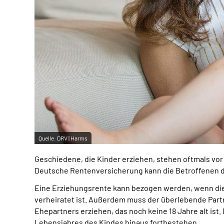
Quelle:
DRV | Harms
Geschiedene, die Kinder erziehen, stehen oftmals vor 
Deutsche Rentenversicherung kann die Betroffenen d
Eine Erziehungsrente kann bezogen werden, wenn die 
verheiratet ist. Außerdem muss der überlebende Partn
Ehepartners erziehen, das noch keine 18 Jahre alt ist
Lebensjahres des Kindes hinaus fortbestehen.