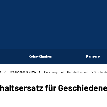
Reha-Kliniken
Karriere
n
Pressearchiv 2024
Erziehungsrente: Unterhaltsersatz für Geschied
haltsersatz für Geschieden