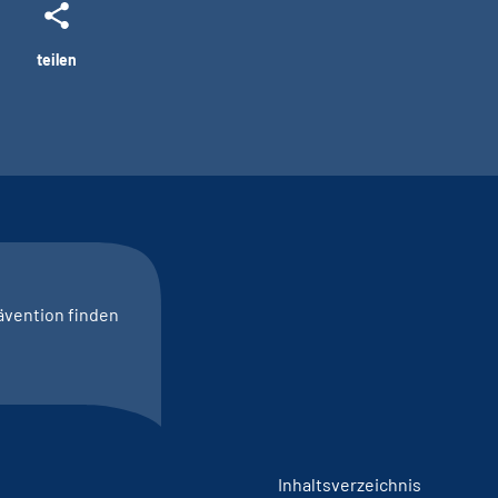
teilen
ävention finden
Inhaltsverzeichnis