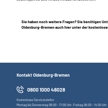
Sie haben noch weitere Fragen? Sie benötigen Unt
Oldenburg-Bremen auch hier unter der kostenlose
Kontakt Oldenburg-Bremen
0800 1000 48028
Kostenloses Servicetelefon
Montag bis Donnerstag 08:00 - 17:00 Uhr, Freitag 08:00 - 14:00 Uhr