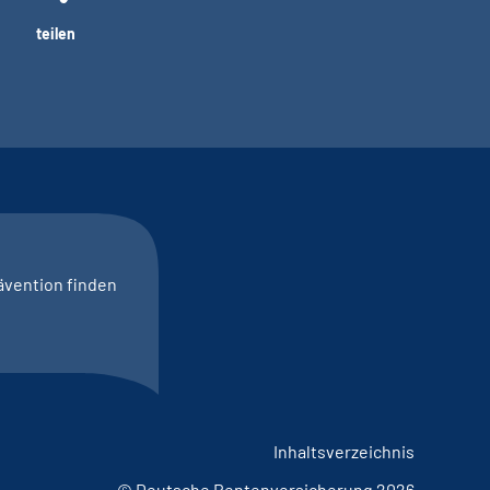
teilen
ävention finden
Inhaltsverzeichnis
© Deutsche Rentenversicherung 2026