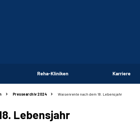
Reha-Kliniken
Karriere
n
Pressearchiv 2024
Waisenrente nach dem 18. Lebensjahr
18. Lebensjahr