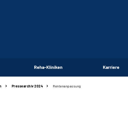
Reha-Kliniken
Karriere
n
Pressearchiv 2024
Rentenanpassung