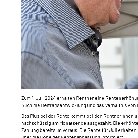
Zum 1. Juli 2024 erhalten Rentner eine Rentenerhöhu
Auch die Beitragsentwicklung und das Verhältnis von 
Das Plus bei der Rente kommt bei den Rentnerinnen u
nachschüssig am Monatsende ausgezahlt. Die erhöhte R
Zahlung bereits im Voraus. Die Rente für Juli erhal
über die Höhe der Rentenanpassung informiert.