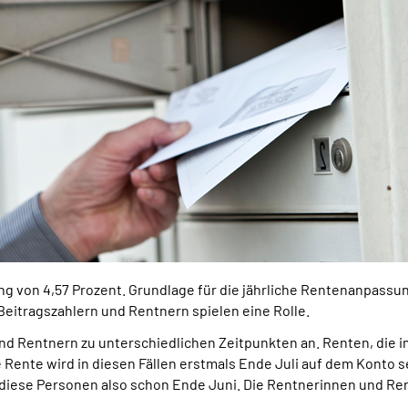
ng von 4,57 Prozent. Grundlage für die jährliche Rentenanpassu
Beitragszahlern und Rentnern spielen eine Rolle.
nd Rentnern zu unterschiedlichen Zeitpunkten an. Renten, die 
ente wird in diesen Fällen erstmals Ende Juli auf dem Konto se
ten diese Personen also schon Ende Juni. Die Rentnerinnen und 