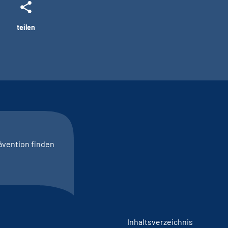
teilen
ävention finden
Inhaltsverzeichnis