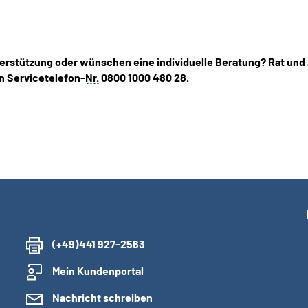
erstützung oder wünschen eine individuelle Beratung? Rat und
n Servicetelefon-
Nr.
0800 1000 480 28.
(+49)441 927-2563
Mein Kundenportal
Nachricht schreiben