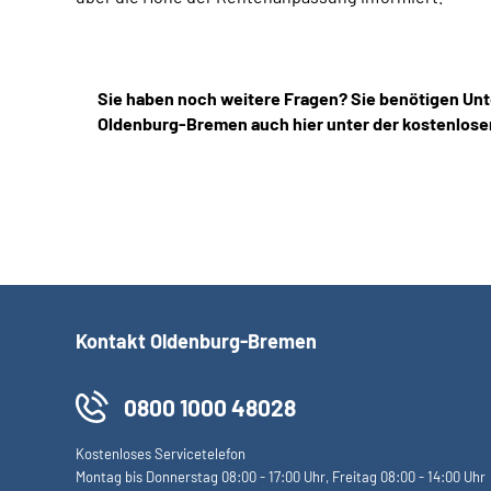
Sie haben noch weitere Fragen? Sie benötigen Unt
Oldenburg-Bremen auch hier unter der kostenlose
Kontakt Oldenburg-Bremen
0800 1000 48028
Kostenloses Servicetelefon
Montag bis Donnerstag 08:00 - 17:00 Uhr, Freitag 08:00 - 14:00 Uhr