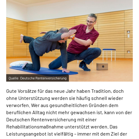
Inhalte in Gebärdensprache (DGS)
Leichte Sprache
Suche
Mein Kundenportal
Quelle:
Deutsche Rentenversicherung
Gute Vorsätze für das neue Jahr haben Tradition, doch
ohne Unterstützung werden sie häufig schnell wieder
verworfen. Wer aus gesundheitlichen Gründen dem
beruflichen Alltag nicht mehr gewachsen ist, kann von der
Deutschen Rentenversicherung mit einer
Rehabilitationsmaßnahme unterstützt werden. Das
Leistungsangebot ist vielfältig – immer mit dem Ziel der